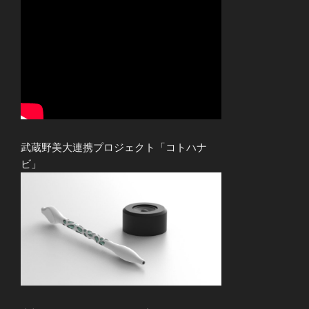
武蔵野美大連携プロジェクト「コトハナ
ビ」