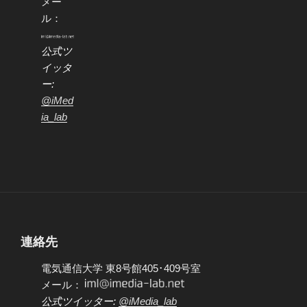
メー
ル：
公式ツ
イッタ
ー:
@iMed
ia_lab
連絡先
電気通信大学 東8号館405･409号室
メール：
公式ツイッター:
@iMedia_lab