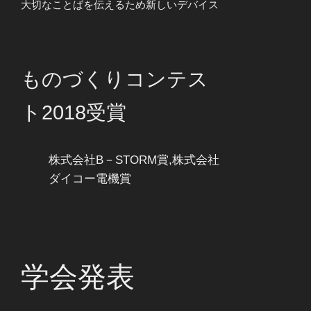
大切なことばを伝えるため新しいデバイス
ものづくりコンテス
ト2018受賞
株式会社B－STORM賞,株式会社
ダイコー電機賞
学会発表