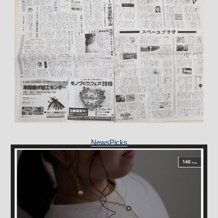
NewsPicks