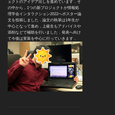
ェクトのアイデア出しを進めています．そ
の中から，1つの新プロジェクトが情報処
理学会インタラクション2022へポスター論
文を投稿しました．論文の執筆は1年生が
中心となって進め，上級生もアドバイスや
添削などで補助を行いました．発表へ向け
て今後は実装を中心に行っていきます．