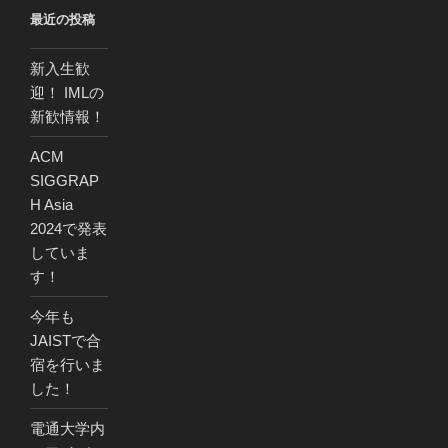
最近の投稿
新入生歓
迎！ IMLの
新歓情報！
ACM
SIGGRAP
H Asia
2024で発表
していま
す！
今年も
JAISTで合
宿を行いま
した！
電通大学内