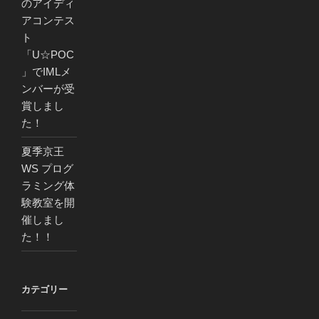
のアイディ
アコンテス
ト
「U☆POC
」でIMLメ
ンバーが受
賞しまし
た！
夏季京王
WS プログ
ラミング体
験教室を開
催しまし
た！！
カテゴリー