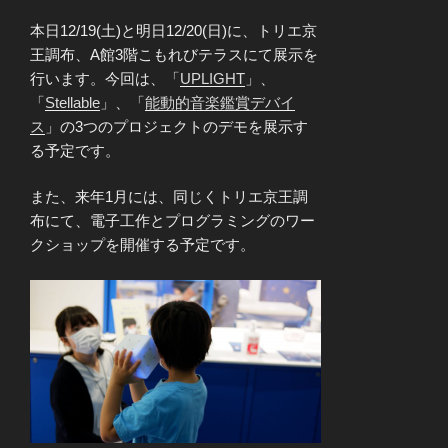
本日12/19(土)と明日12/20(日)に、トリエ京
王調布、A館3階こもれびテラスにて展示を
行います。今回は、「
UPLIGHT
」、
「
Stellable
」、「
能動的音楽鑑賞デバイ
ス
」の3つのプロジェクトのデモを展示す
る予定です。
また、来年1月には、同じくトリエ京王調
布にて、電子工作とプログラミングのワー
クショップを開催する予定です。