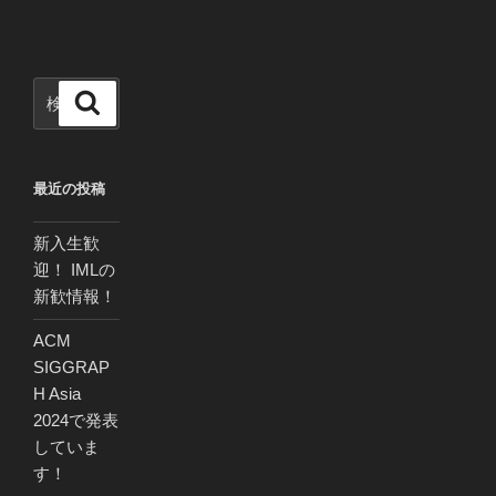
検
検
索
索:
最近の投稿
新入生歓
迎！ IMLの
新歓情報！
ACM
SIGGRAP
H Asia
2024で発表
していま
す！