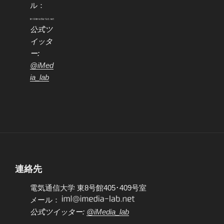
ル：
公式ツ
イッタ
ー:
@iMed
ia_lab
連絡先
電気通信大学 東8号館405･409号室
メール：
公式ツイッター:
@iMedia_lab