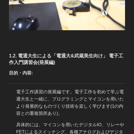
1.2. 電通大生による「電通大&武蔵美生向け」 電子工
作入門講習会(発展編)
目的・内容:
電子工作講習の発展編です。電子工作を初めて学ぶ電
通大生と一緒に、プログラミングとマイコンを用いた
より発展的なものづくり技術を楽しく学びます(1の内
容との重複箇所あり)。
具体的には、マイコンを用いたデジタルIO、リレーや
FETによるスイッチング、各種アナログおよびデジタ