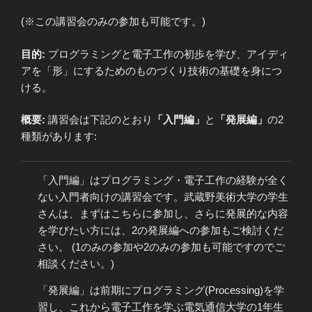
(※この講習会のみの参加も可能です。)
目的:
プログラミングと電子工作の初歩を学び、アイディ
アを「形」にするためのものづくり技術の基礎を身につ
ける。
概要:
講習会は下記のとおり
「入門編」
と
「発展編」
の2
種類があります:
「入門編」はプログラミング・電子工作の経験が全く
ない入門者向けの講習会です。武蔵野美術大学の学生
さんは、まずはこちらに参加し、さらに発展的な内容
を学びたい方には、2の発展編への参加もご検討くだ
さい。 (1のみの参加や2のみの参加も可能ですのでご
相談ください。)
「発展編」は前期にプログラミング(Processing)を学
習し、これから電子工作を学ぶ電気通信大学の1年生