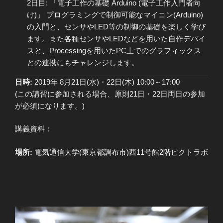
2日目: 「電子工作の基礎 Arduino (電子工作入門者向
け)」 プログラミングで制御可能なマイコン(Arduino)
の入門と、センサやLED等の制御の基礎を楽しく学び
ます。また各種センサやLEDなどを用いた自作デバイ
スと、Processingを用いたPC上でのグラフィックス
との連携にもチャレンジします。
日時:
2019年 8月21日(水)・22日(木) 10:00～17:00
(この講習に参加される場合、原則21日・22日両日の参加
が必須になります。)
講義資料：
場所:
電気通信大学(東京都調布市)西11号館2階ピクトラボ