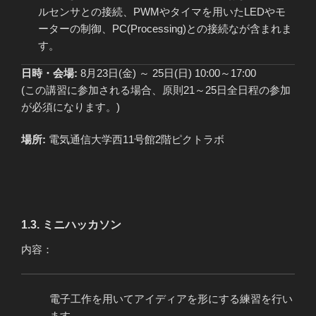
ルセンサとの接続、PWMやタイマを用いたLEDやモ
ーターの制御、PC(Processing)との接続なが含まれま
す。
日時・会場:
8月23日(金) ～ 25日(日) 10:00～17:00
(この講習に参加される場合、原則21～25日全日程の参加
が必須になります。)
場所:
電気通信大学西11号館2階ピクトラボ
1.3. ミニハッカソン
内容：
電子工作を用いてアイディアを形にする練習を行い
ます。