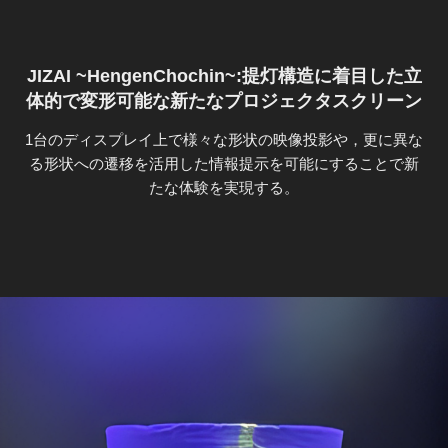
JIZAI ~HengenChochin~:提灯構造に着目した立
体的で変形可能な新たなプロジェクタスクリーン
1台のディスプレイ上で様々な形状の映像投影や，更に異な
る形状への遷移を活用した情報提示を可能にすることで新
たな体験を実現する。