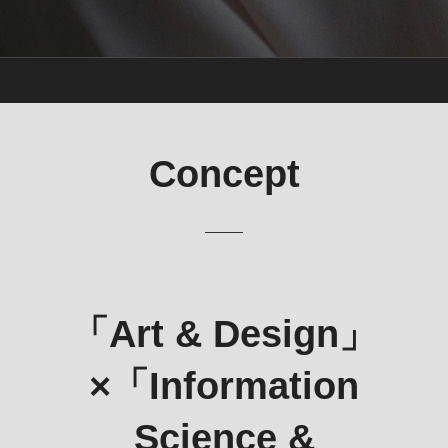
Concept
「Art & Design」
×「Information
Science &