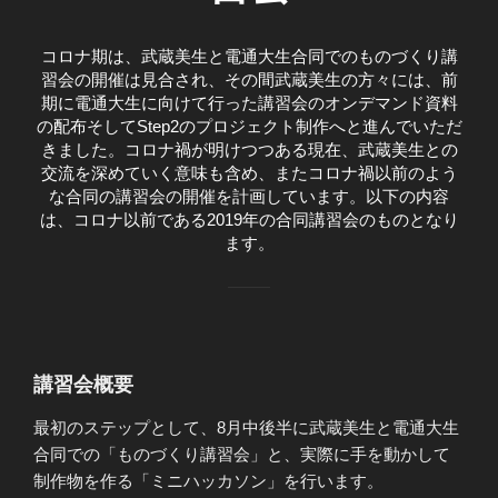
コロナ期は、武蔵美生と電通大生合同でのものづくり講
習会の開催は見合され、その間武蔵美生の方々には、前
期に電通大生に向けて行った講習会のオンデマンド資料
の配布そしてStep2のプロジェクト制作へと進んでいただ
きました。コロナ禍が明けつつある現在、武蔵美生との
交流を深めていく意味も含め、またコロナ禍以前のよう
な合同の講習会の開催を計画しています。以下の内容
は、コロナ以前である2019年の合同講習会のものとなり
ます。
講習会概要
最初のステップとして、8月中後半に武蔵美生と電通大生
合同での「ものづくり講習会」と、実際に手を動かして
制作物を作る「ミニハッカソン」を行います。