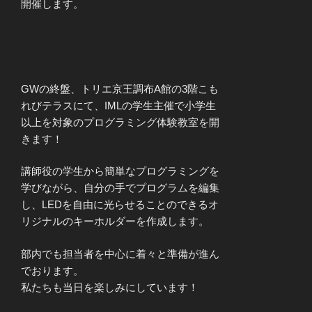
開催します。
GWの終盤、トリエ京王調布A館の3階こも
れびテラスにて、IMLの学生主催で小学生
以上を対象のプログラミング体験教室を開
きます！
講師役の学生から簡単なプログラミングを
学びながら、自分の手でプログラムを編集
し、LEDを自由に光らせることのできるオ
リジナルのキーホルダーを作成します。
部内でも担当者を中心に着々と準備が進ん
でおります。
私たちも当日を楽しみにしています！