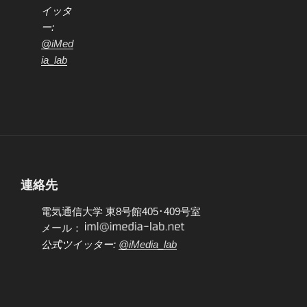
イッタ
ー:
@iMed
ia_lab
連絡先
電気通信大学 東8号館405･409号室
メール：
公式ツイッター:
@iMedia_lab