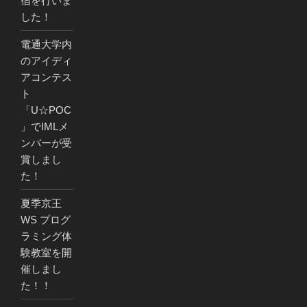
宿を行いま
した！
電通大学内
のアイディ
アコンテス
ト
「U☆POC
」でIMLメ
ンバーが受
賞しまし
た！
夏季京王
WS プログ
ラミング体
験教室を開
催しまし
た！！