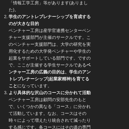
「情報工学工房」等があります(ありまし
た)。
学生のアントレプレナーシップを育成する
のが大きな目的
ベンチャー工房は産学官連携センターベン
チャー支援部門が主催のサークルです。こ
のベンチャー支援部門は、大学の研究を実
用化するための大学発ベンチャーや学生の
起業をサポートしている部門です。ですの
で、ここが主催する学生サークルである
ベ
ンチャー工房の広義の目的は、学生のアン
トレプレナーシップ(起業家精神)を育てる
こと
になっています。
より具体的な沢山のコースに分かれて活動
ベンチャー工房は顧問の安部先生のもと
で、いくつかの異なる「コース」に分かれ
て活動しています。なお、コースはその
時々によって増えたり統合されて減ったり
する感じです。各コースにはその道の専門