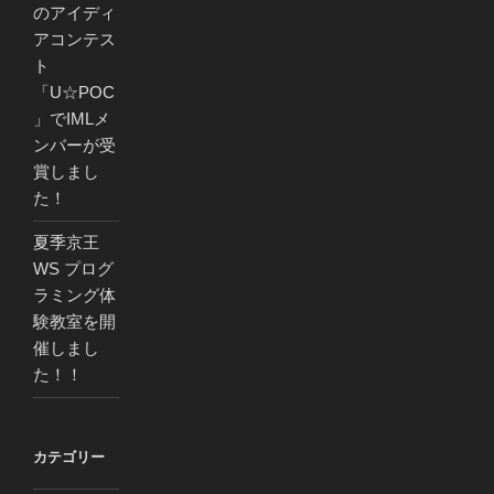
のアイディ
アコンテス
ト
「U☆POC
」でIMLメ
ンバーが受
賞しまし
た！
夏季京王
WS プログ
ラミング体
験教室を開
催しまし
た！！
カテゴリー