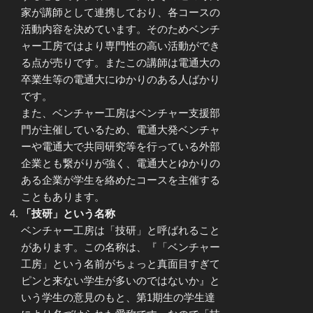
家が講師として連携しており、各コースの
活動内容を決めています。そのためベンチ
ャー工房ではより専門性の高い活動ができ
る点が売りです。またこの講師は電通大の
卒業生等の電通大にゆかりのある人ばかり
です。
また、ベンチャー工房はベンチャー支援部
門が主催しているため、電通大発ベンチャ
ーや電通大で共同研究等を行っている外部
企業とも繋がりが強く、電通大とゆかりの
ある企業が学生を絡めたコースを主催する
こともあります。
「技研」という名称
ベンチャー工房は「技研」と呼ばれること
があります。この名称は、『「ベンチャー
工房」という名前がちょっと真面目すぎて
ピンと来ない学生が多いのではないか』と
いう学生の意見のもと、第1期生の学生達