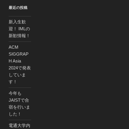
最近の投稿
新入生歓
迎！ IMLの
新歓情報！
ACM
SIGGRAP
H Asia
2024で発表
していま
す！
今年も
JAISTで合
宿を行いま
した！
電通大学内