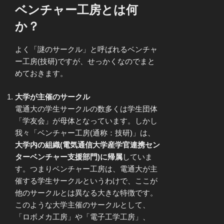
ベンチャー工房とは何
か？
よく「謎のサークル」と呼ばれるベンチャ
ー工房(技研)ですが、せっかくなのでまと
めておきます。
大学が主催のサークル
電通大の学生サークルの数多くは学生団体
「学友会」が母体となっています。しかし
我々「ベンチャー工房(通称：技研)」は、
大学内の組織(電気通信大学産学官連携セン
ターベンチャー支援部門)に帰属
していま
す。つまりベンチャー工房は、電通大が主
催する学生サークルというわけで、ここが
他のサークルとは異なる大きな特徴です。
このような大学主催のサークルとして、
「ロボメカ工房」や「電子工学工房」、