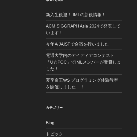
新入生歓迎！ IMLの新歓情報！
ACM SIGGRAPH Asia 2024で発表して
います！
今年もJAISTで合宿を行いました！
電通大学内のアイディアコンテスト
「U☆POC」でIMLメンバーが受賞しま
した！
夏季京王WS プログラミング体験教室
を開催しました！！
カテゴリー
Blog
トピック