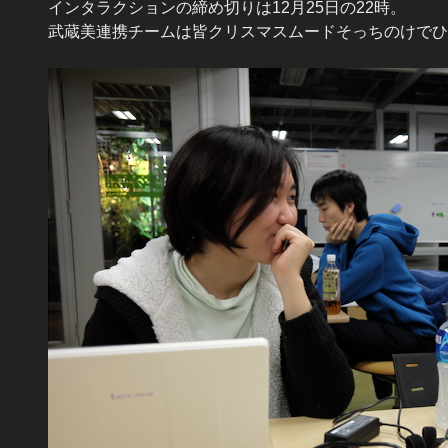
インタラクションの締め切りは12月25日の22時。
武蔵美連携チームは皆クリスマスムードそっちのけでひ